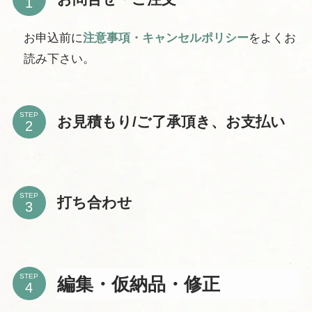
お申込前に
注意事項・キャンセルポリシー
をよくお
読み下さい。
STEP
お見積もり/ご了承頂き、お支払い
STEP
打ち合わせ
STEP
編集・仮納品・修正