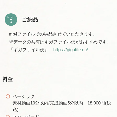
STEP
ご納品
mp4ファイルでの納品させていただきます。
※データの共有はギガファイル便がおすすめです。
『ギガファイル便』
https://gigafile.nu/
料金
ベーシック
素材動画10分以内/完成動画5分以内 18,000円(税
込)