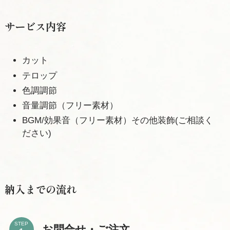
サービス内容
カット
テロップ
色調調節
音量調節（フリー素材）
BGM/効果音（フリー素材）その他装飾(ご相談く
ださい)
納入までの流れ
STEP
お問合せ・ご注文